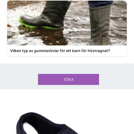
Vilken typ av gummistövlar för ett barn för höstregnet?
SÖKA