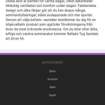
Dessa skor är perfekt för varma dagar, vilket säkerställer
tillräcklig ventilation och komfort under dagen. Fashionabla
design och olika färger gör att du kan skapa många
sommarstyliseringar, både avslappnade och mer sporter.
Genom att välja befado -sandaler bestämmer du dig för en
högkvalitativ produkt som uppfyller förväntningarna från
även de mest krävande användarna. Om du letar efter lätta,
luftiga och vackra sommarskor kommer Befado Tyg Sandals
att bli en hit.
KATEGORIER
Barn
Kvinnor
Män
Sport