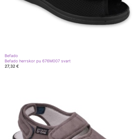
Befado
Befado herrskor pu 676M007 svart
27,32 €