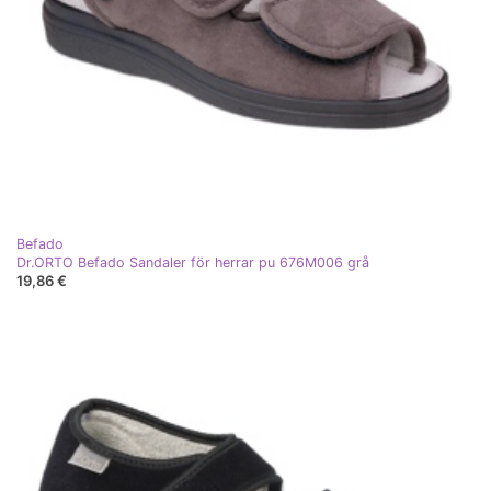
Befado
Dr.ORTO Befado Sandaler för herrar pu 676M006 grå
19,86 €