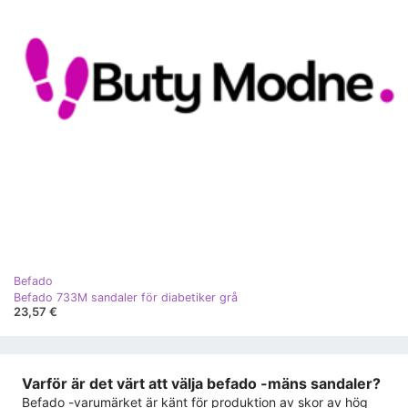
Befado
Befado 733M sandaler för diabetiker grå
23,57 €
Varför är det värt att välja befado -mäns sandaler?
Befado -varumärket är känt för produktion av skor av hög