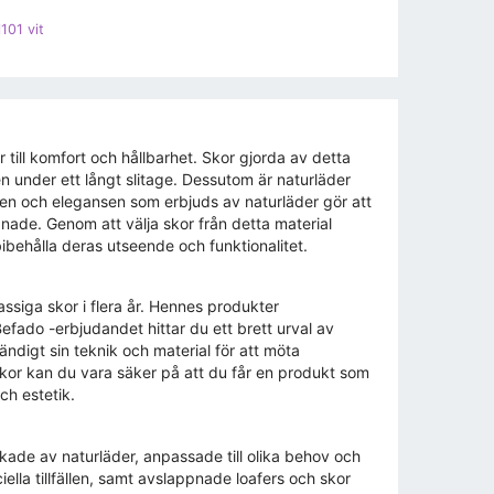
101 vit
 till komfort och hållbarhet. Skor gjorda av detta
ven under ett långt slitage. Dessutom är naturläder
tiken och elegansen som erbjuds av naturläder gör att
pnade. Genom att välja skor från detta material
ibehålla deras utseende och funktionalitet.
ssiga skor i flera år. Hennes produkter
efado -erbjudandet hittar du ett brett urval av
ändigt sin teknik och material för att möta
or kan du vara säker på att du får en produkt som
h estetik.
kade av naturläder, anpassade till olika behov och
lla tillfällen, samt avslappnade loafers och skor