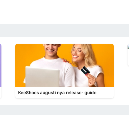
KeeShoes augusti nya releaser guide