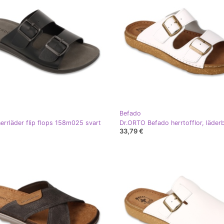
Befado
errläder flip flops 158m025 svart
33,79 €