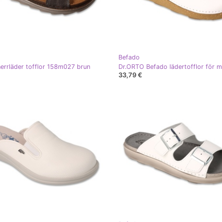
Befado
errläder tofflor 158m027 brun
33,79 €