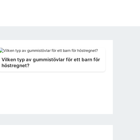
Vilken typ av gummistövlar för ett barn för
höstregnet?