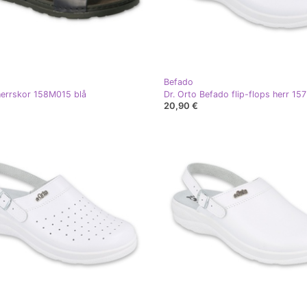
Befado
errskor 158M015 blå
Dr. Orto Befado flip-flops herr 15
20,90 €