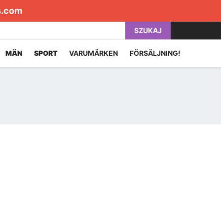
s.com
SZUKAJ
MÄN
SPORT
VARUMÄRKEN
FÖRSÄLJNING!