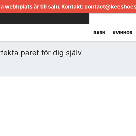
 webbplats är till salu. Kontakt:
contact@keeshoe
BARN
KVINNOR
fekta paret för dig själv