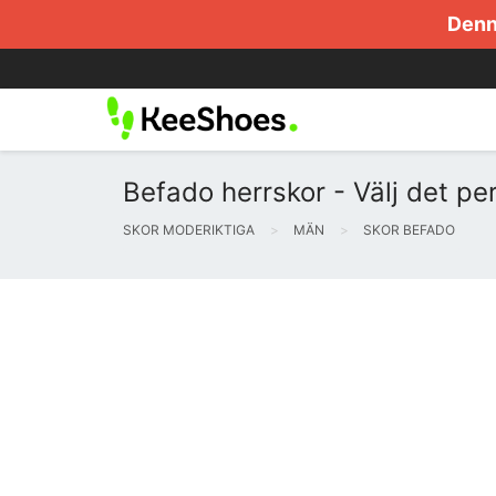
Denna
Befado herrskor - Välj det per
SKOR MODERIKTIGA
MÄN
SKOR BEFADO