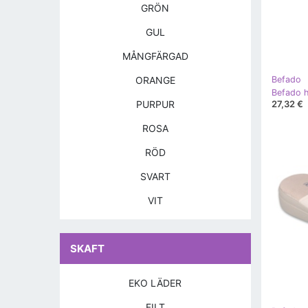
GRÖN
GUL
MÅNGFÄRGAD
ORANGE
Befado
Befado h
27,32 €
PURPUR
ROSA
RÖD
SVART
VIT
SKAFT
EKO LÄDER
FILT