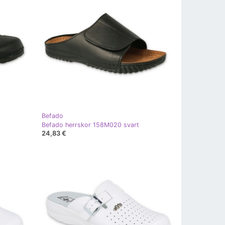
Befado
Befado herrskor 158M020 svart
24,83 €