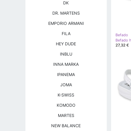
DK
DR. MARTENS
EMPORIO ARMANI
FILA
Befado
Befado h
HEY DUDE
27,32 €
INBLU
INNA MARKA
IPANEMA
JOMA
K-SWISS
KOMODO
MARTES
NEW BALANCE