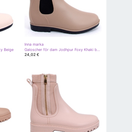
Inna marka
xy Beige
Galoscher för dam Jodhpur Foxy Khaki beige
24,02 €