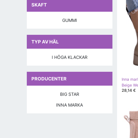
SKAFT
GUMMI
TYP AV HÄL
I HÖGA KLACKAR
PRODUCENTER
Inna mar
Beige We
28,14 €
BIG STAR
INNA MARKA