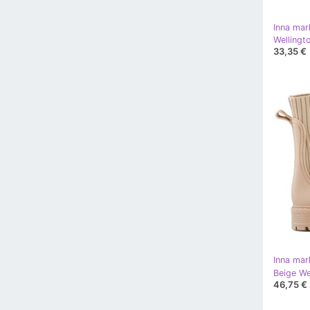
Inna mar
33,35 €
Inna mar
46,75 €