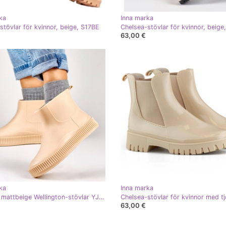
ka
Inna marka
stövlar för kvinnor, beige, S17BE
Chelsea-stövlar för kvinnor, beig
63,00 €
ka
Inna marka
Kvinnors mattbeige Wellington-stövlar YJ-7-2BE
63,00 €