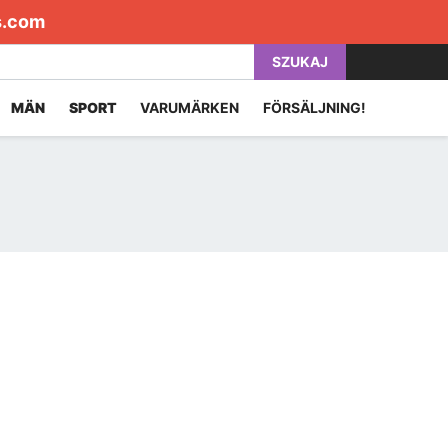
s.com
SZUKAJ
MÄN
SPORT
VARUMÄRKEN
FÖRSÄLJNING!