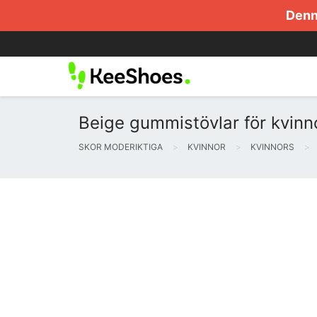
Denna
Beige gummistövlar för kvinn
SKOR MODERIKTIGA
KVINNOR
KVINNORS