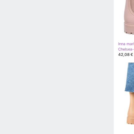
Inna mar
Chelsea-
42,08 €