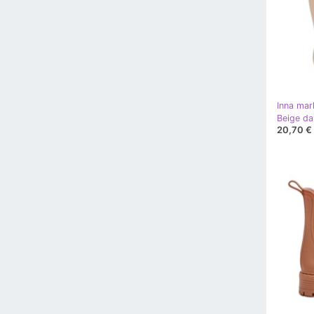
Inna mar
Beige d
20,70 €