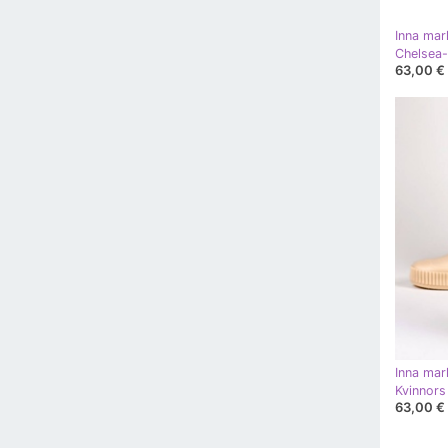
Inna mar
Chelsea-
63,00 €
Inna mar
63,00 €