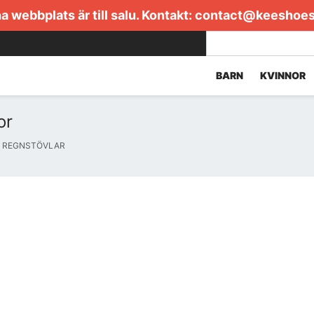
 webbplats är till salu. Kontakt:
contact@keeshoe
BARN
KVINNOR
or
REGNSTÖVLAR