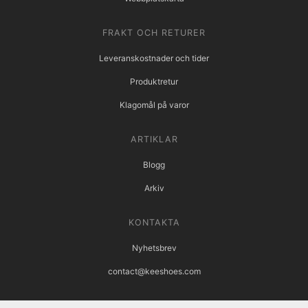
FRAKT OCH RETURER
Leveranskostnader och tider
Produktretur
Klagomål på varor
ARTIKLAR
Blogg
Arkiv
KONTAKTA
Nyhetsbrev
contact@keeshoes.com