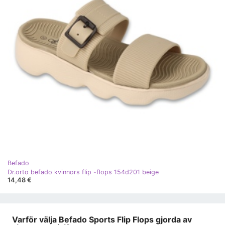
Befado
Dr.orto befado kvinnors flip -flops 154d201 beige
14,48 €
Varför välja Befado Sports Flip Flops gjorda av