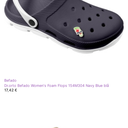
Befado
Dr.orto Befado Women's Foam Flops 154M304 Navy Blue blå
17,42 €