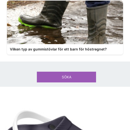
Vilken typ av gummistövlar för ett barn för höstregnet?
SÖKA