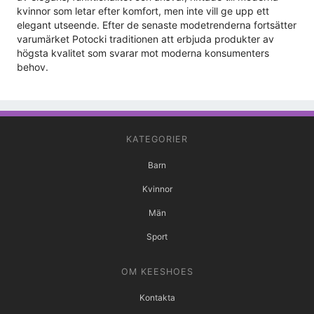
kvinnor som letar efter komfort, men inte vill ge upp ett
elegant utseende. Efter de senaste modetrenderna fortsätter
varumärket Potocki traditionen att erbjuda produkter av
högsta kvalitet som svarar mot moderna konsumenters
behov.
KATEGORIER
Barn
Kvinnor
Män
Sport
OM KEESHOES
Kontakta