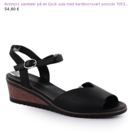
Kvinnors sandaler på en tjock sula med kardborrsvart potocki 105300
54,60 €