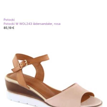
Potocki
Potocki W WOL243 lädersandaler, rosa
85,19 €