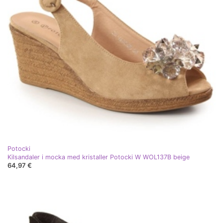
Potocki
Kilsandaler i mocka med kristaller Potocki W WOL137B beige
64,97 €