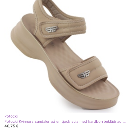
Potocki
Potocki Kvinnors sandaler på en tjock sula med kardborrbeklädnad beige
46,75 €