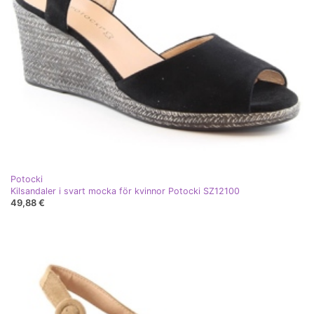
Potocki
Kilsandaler i svart mocka för kvinnor Potocki SZ12100
49,88 €