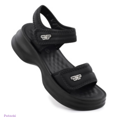
Potocki