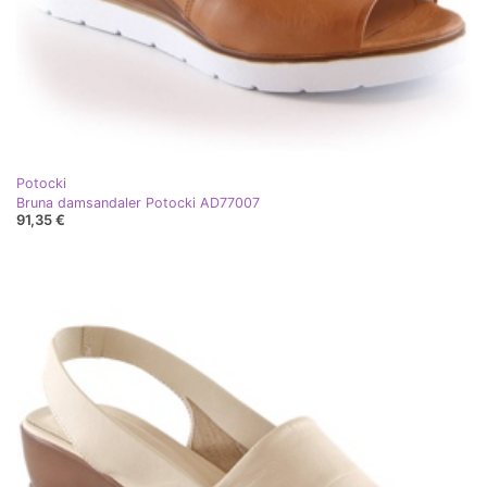
Potocki
Bruna damsandaler Potocki AD77007
91,35 €