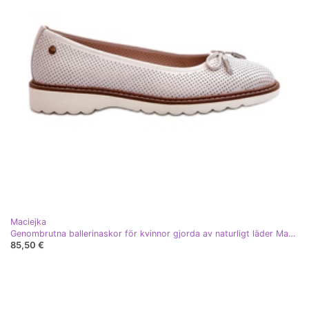
Maciejka
Genombrutna ballerinaskor för kvinnor gjorda av naturligt läder Maciejka P6509-11 Vit
85,50 €