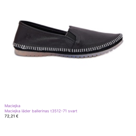
Maciejka
Maciejka läder ballerinas t3512-71 svart
72,21 €