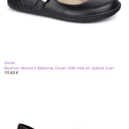
Olivier
Barefoot Women's Ballerinas Olivier 1286 med ett spänne svart
111,63 €