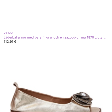
Zazoo
Läderballerinor med bara fingrar och en zazooblomma 1870 zloty torkad gyllene
112,91 €