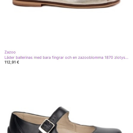
Zazoo
Läder ballerinas med bara fingrar och en zazooblomma 1870 zlotys gyllene
112,91 €