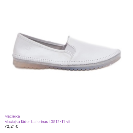
Maciejka
Maciejka läder ballerinas t3512-11 vit
72,21 €