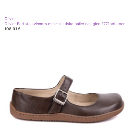
Olivier
Olivier Barfota kvinnors minimalistiska ballerinas gled 1771pol openwork beige
108,01 €