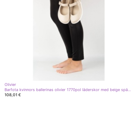
Olivier
Barfota kvinnors ballerinas olivier 1770pol läderskor med beige spänne
108,01 €