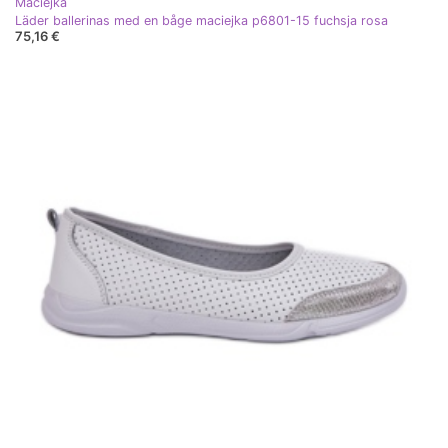
Maciejka
Läder ballerinas med en båge maciejka p6801-15 fuchsja rosa
75,16 €