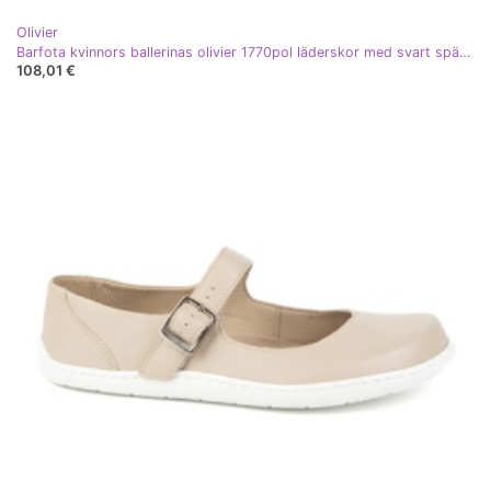
Olivier
Barfota kvinnors ballerinas olivier 1770pol läderskor med svart spänne
108,01 €