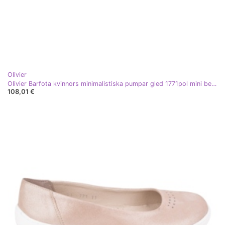
Olivier
Olivier Barfota kvinnors minimalistiska pumpar gled 1771pol mini beige
108,01 €