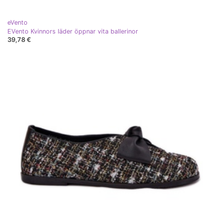
eVento
EVento Kvinnors läder öppnar vita ballerinor
39,78 €