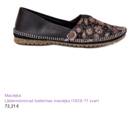
Maciejka
Lädermönstrad ballerinas maciejka t1929-71 svart
72,21 €