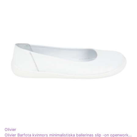
Olivier
Olivier Barfota kvinnors minimalistiska ballerinas slip -on openwork 1771pol vit