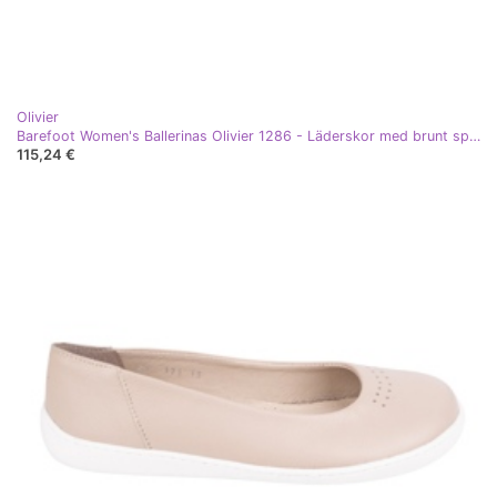
Olivier
Barefoot Women's Ballerinas Olivier 1286 - Läderskor med brunt spänne
115,24 €