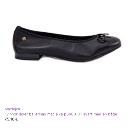
Maciejka
Kvinnor läder ballerinas maciejka p6800-01 svart med en båge
75,16 €