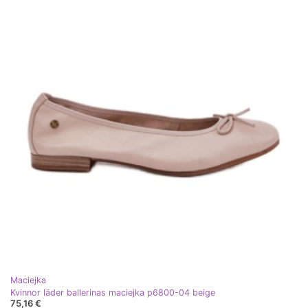
Maciejka
Kvinnor läder ballerinas maciejka p6800-04 beige
75,16 €