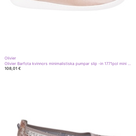
Olivier
Olivier Barfota kvinnors minimalistiska pumpar slip -in 1771pol mini rosa satin
108,01 €