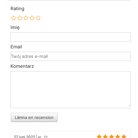
Rating
Imię
Email
Komentarz
Lämna en recension
27 juni 2022
|
kr...21