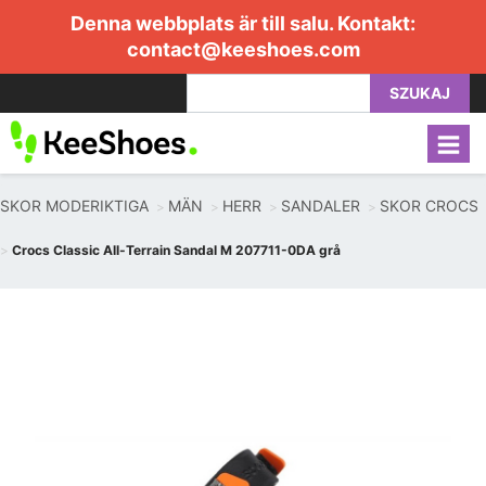
Denna webbplats är till salu. Kontakt:
contact@keeshoes.com
SZUKAJ
SKOR MODERIKTIGA
MÄN
HERR
SANDALER
SKOR CROCS
Crocs Classic All-Terrain Sandal M 207711-0DA grå