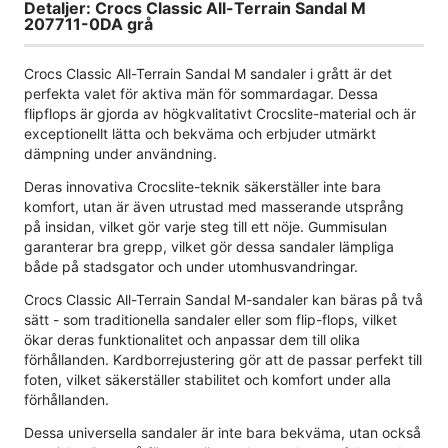
Detaljer: Crocs Classic All-Terrain Sandal M
207711-0DA grå
Crocs Classic All-Terrain Sandal M sandaler i grått är det
perfekta valet för aktiva män för sommardagar. Dessa
flipflops är gjorda av högkvalitativt Crocslite-material och är
exceptionellt lätta och bekväma och erbjuder utmärkt
dämpning under användning.
Deras innovativa Crocslite-teknik säkerställer inte bara
komfort, utan är även utrustad med masserande utsprång
på insidan, vilket gör varje steg till ett nöje. Gummisulan
garanterar bra grepp, vilket gör dessa sandaler lämpliga
både på stadsgator och under utomhusvandringar.
Crocs Classic All-Terrain Sandal M-sandaler kan bäras på två
sätt - som traditionella sandaler eller som flip-flops, vilket
ökar deras funktionalitet och anpassar dem till olika
förhållanden. Kardborrejustering gör att de passar perfekt till
foten, vilket säkerställer stabilitet och komfort under alla
förhållanden.
Dessa universella sandaler är inte bara bekväma, utan också