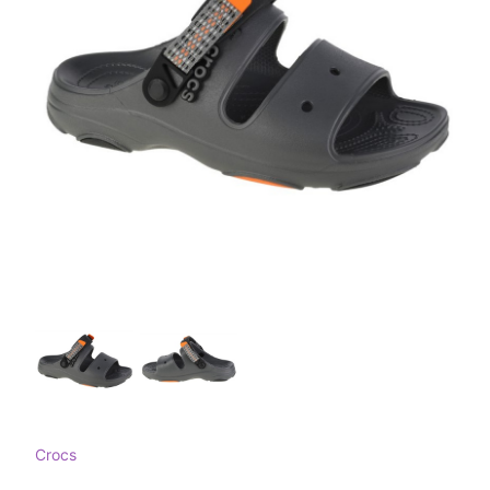
Crocs