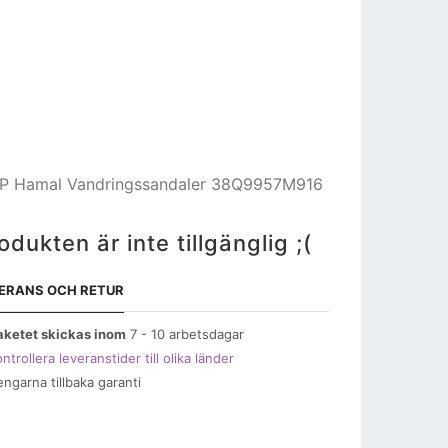
 Hamal Vandringssandaler 38Q9957M916
odukten är inte tillgänglig ;(
ERANS OCH RETUR
aketet skickas inom
7 - 10 arbetsdagar
ntrollera leveranstider till olika länder
engarna tillbaka garanti