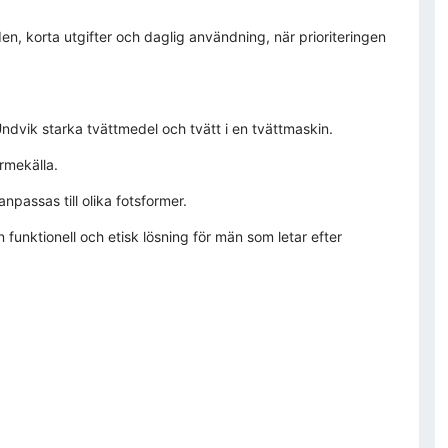
, korta utgifter och daglig användning, när prioriteringen
Undvik starka tvättmedel och tvätt i en tvättmaskin.
ärmekälla.
passas till olika fotsformer.
ktionell och etisk lösning för män som letar efter