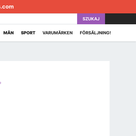
s.com
SZUKAJ
MÄN
SPORT
VARUMÄRKEN
FÖRSÄLJNING!
P