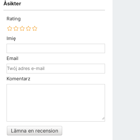
Åsikter
Rating
Imię
Email
Komentarz
Lämna en recension