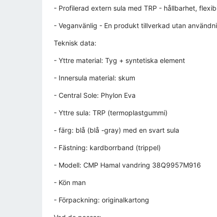
- Profilerad extern sula med TRP - hållbarhet, flexib
- Veganvänlig - En produkt tillverkad utan användni
Teknisk data:
- Yttre material: Tyg + syntetiska element
- Innersula material: skum
- Central Sole: Phylon Eva
- Yttre sula: TRP (termoplastgummi)
- färg: blå (blå -gray) med en svart sula
- Fästning: kardborrband (trippel)
- Modell: CMP Hamal vandring 38Q9957M916
- Kön man
- Förpackning: originalkartong