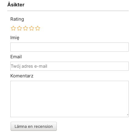
Åsikter
Rating
Imię
Email
Komentarz
Lämna en recension