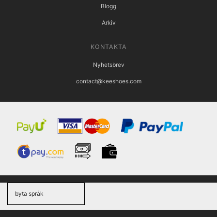
Blogg
Arkiv
KONTAKTA
Nyhetsbrev
contact@keeshoes.com
byta språk