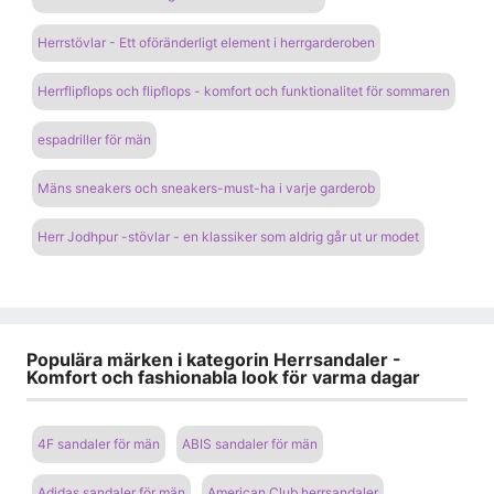
Herrstövlar - Ett oföränderligt element i herrgarderoben
Herrflipflops och flipflops - komfort och funktionalitet för sommaren
espadriller för män
Mäns sneakers och sneakers-must-ha i varje garderob
Herr Jodhpur -stövlar - en klassiker som aldrig går ut ur modet
Populära märken i kategorin Herrsandaler -
Komfort och fashionabla look för varma dagar
4F sandaler för män
ABIS sandaler för män
Adidas sandaler för män
American Club herrsandaler