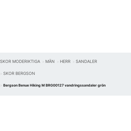
SKOR MODERIKTIGA
MÄN
HERR
SANDALER
SKOR BERGSON
Bergson Benue Hiking M BRG00127 vandringssandaler grön