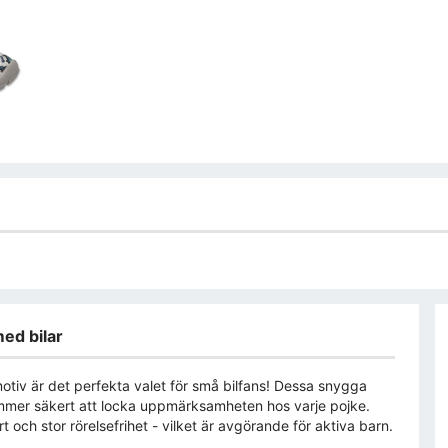
ed bilar
otiv är det perfekta valet för små bilfans! Dessa snygga
ommer säkert att locka uppmärksamheten hos varje pojke.
 och stor rörelsefrihet - vilket är avgörande för aktiva barn.