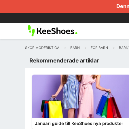
Denna
SKOR MODERIKTIGA
BARN
FÖR BARN
BARN
Rekommenderade artiklar
Januari guide till KeeShoes nya produkter