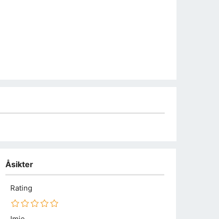
Åsikter
Rating
Imię