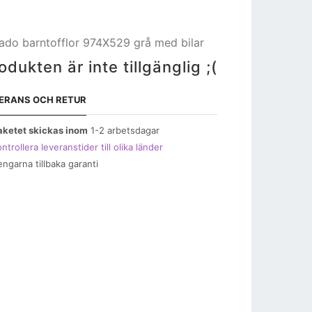
ado barntofflor 974X529 grå med bilar
odukten är inte tillgänglig ;(
ERANS OCH RETUR
aketet skickas inom
1-2 arbetsdagar
ntrollera leveranstider till olika länder
engarna tillbaka garanti