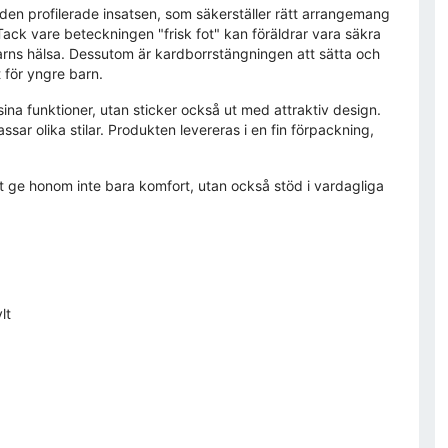
 den profilerade insatsen, som säkerställer rätt arrangemang
ack vare beteckningen "frisk fot" kan föräldrar vara säkra
arns hälsa. Dessutom är kardborrstängningen att sätta och
t för yngre barn.
ina funktioner, utan sticker också ut med attraktiv design.
sar olika stilar. Produkten levereras i en fin förpackning,
tt ge honom inte bara komfort, utan också stöd i vardagliga
lt