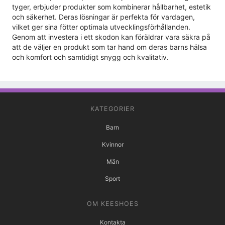
tyger, erbjuder produkter som kombinerar hållbarhet, estetik
och säkerhet. Deras lösningar är perfekta för vardagen,
vilket ger sina fötter optimala utvecklingsförhållanden.
Genom att investera i ett skodon kan föräldrar vara säkra på
att de väljer en produkt som tar hand om deras barns hälsa
och komfort och samtidigt snygg och kvalitativ.
KATEGORIER
Barn
Kvinnor
Män
Sport
OM KEESHOES
Kontakta