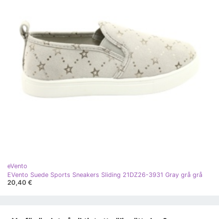
eVento
EVento Suede Sports Sneakers Sliding 21DZ26-3931 Gray grå grå
20,40 €