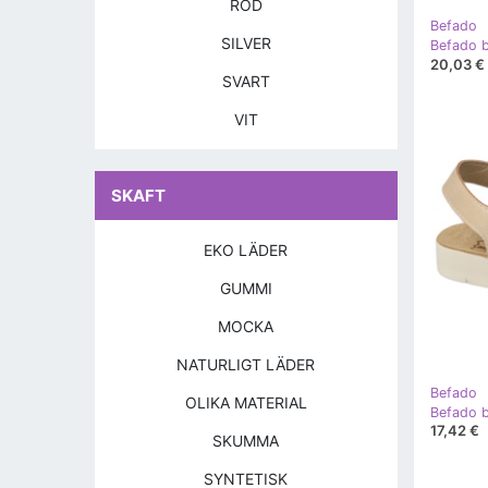
RÖD
Befado
SILVER
20,03 €
SVART
VIT
SKAFT
EKO LÄDER
GUMMI
MOCKA
NATURLIGT LÄDER
Befado
OLIKA MATERIAL
17,42 €
SKUMMA
SYNTETISK