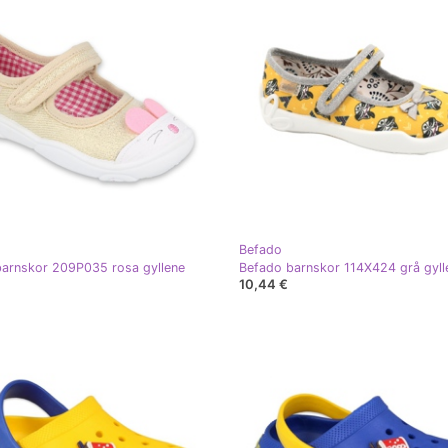
Befado
arnskor 209P035 rosa gyllene
Befado barnskor 114X424 grå gyll
10,44 €