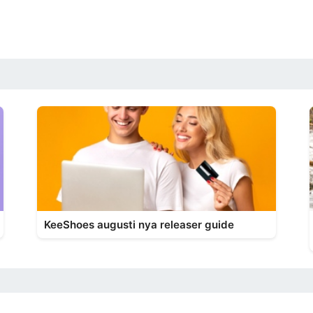
KeeShoes augusti nya releaser guide