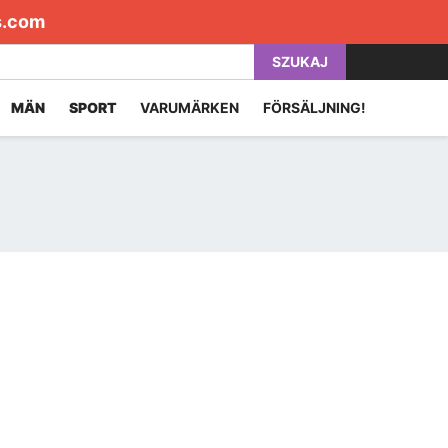
s.com
SZUKAJ
MÄN
SPORT
VARUMÄRKEN
FÖRSÄLJNING!