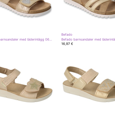
Befado
Befado barnsandaler med läderinlägg 062Y002 gyllene hjärtan
16,97 €