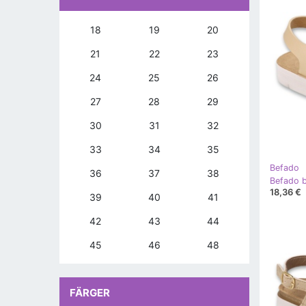
18
19
20
21
22
23
24
25
26
27
28
29
30
31
32
33
34
35
Befado
36
37
38
18,36 €
39
40
41
42
43
44
45
46
48
FÄRGER