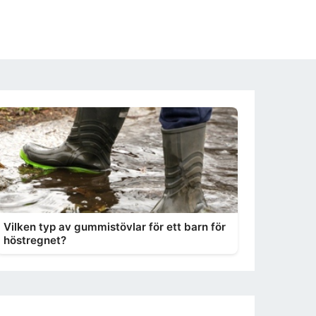
Vilken typ av gummistövlar för ett barn för
höstregnet?