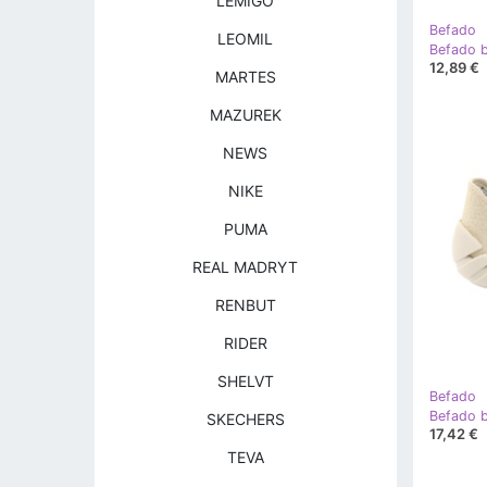
LEMIGO
Befado
LEOMIL
12,89 €
MARTES
MAZUREK
NEWS
NIKE
PUMA
REAL MADRYT
RENBUT
RIDER
SHELVT
Befado
SKECHERS
17,42 €
TEVA