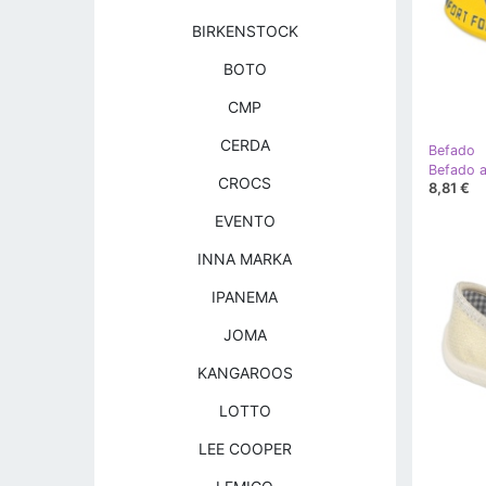
BIRKENSTOCK
BOTO
CMP
CERDA
Befado
CROCS
8,81 €
EVENTO
INNA MARKA
IPANEMA
JOMA
KANGAROOS
LOTTO
LEE COOPER