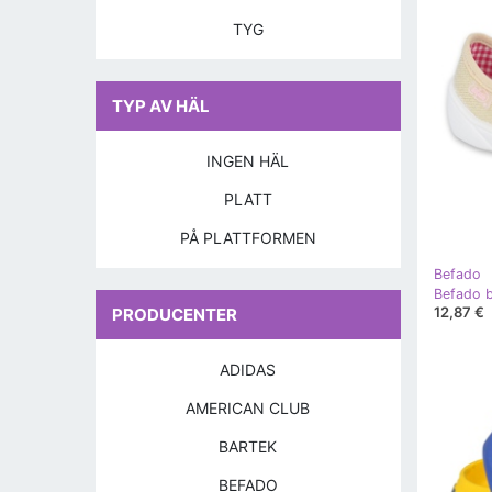
TYG
TYP AV HÄL
INGEN HÄL
PLATT
PÅ PLATTFORMEN
Befado
Befado b
12,87 €
PRODUCENTER
ADIDAS
AMERICAN CLUB
BARTEK
BEFADO