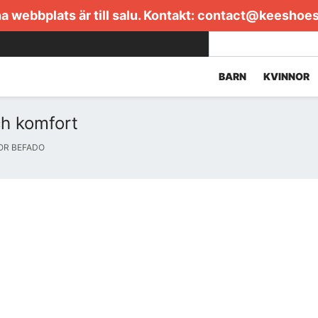
 webbplats är till salu. Kontakt:
contact@keeshoe
BARN
KVINNOR
ch komfort
OR BEFADO