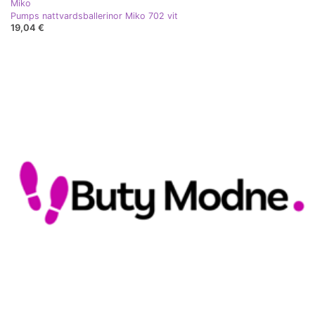
Miko
Pumps nattvardsballerinor Miko 702 vit
19,04 €