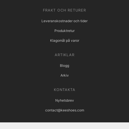
FRAKT OCH RETURER
Leveranskostnader och tider
Produktretur
Klagomål på varor
ARTIKLAR
Blogg
Arkiv
KONTAKTA
Nyhetsbrev
contact@keeshoes.com