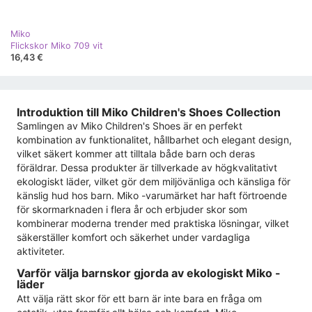
Miko
Flickskor Miko 709 vit
16,43 €
Introduktion till Miko Children's Shoes Collection
Samlingen av Miko Children's Shoes är en perfekt
kombination av funktionalitet, hållbarhet och elegant design,
vilket säkert kommer att tilltala både barn och deras
föräldrar. Dessa produkter är tillverkade av högkvalitativt
ekologiskt läder, vilket gör dem miljövänliga och känsliga för
känslig hud hos barn. Miko -varumärket har haft förtroende
för skormarknaden i flera år och erbjuder skor som
kombinerar moderna trender med praktiska lösningar, vilket
säkerställer komfort och säkerhet under vardagliga
aktiviteter.
Varför välja barnskor gjorda av ekologiskt Miko -
läder
Att välja rätt skor för ett barn är inte bara en fråga om