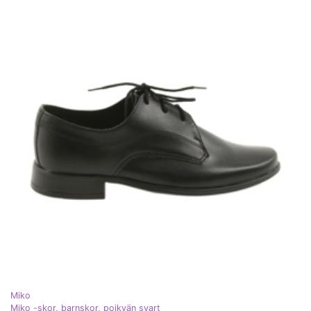
Miko
Miko -skor, barnskor, pojkvän svart