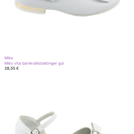
Miko
Miko vita barnkvällsballonger gul
28,55 €