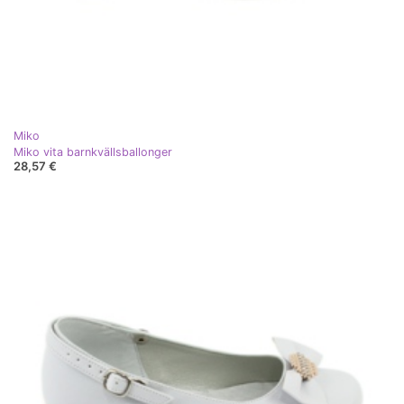
Miko
Miko vita barnkvällsballonger
28,57 €