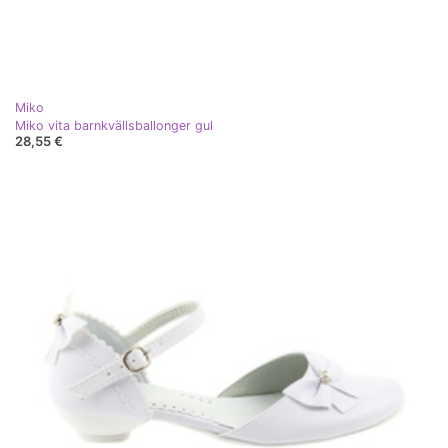
Miko
Miko vita barnkvällsballonger gul
28,55 €