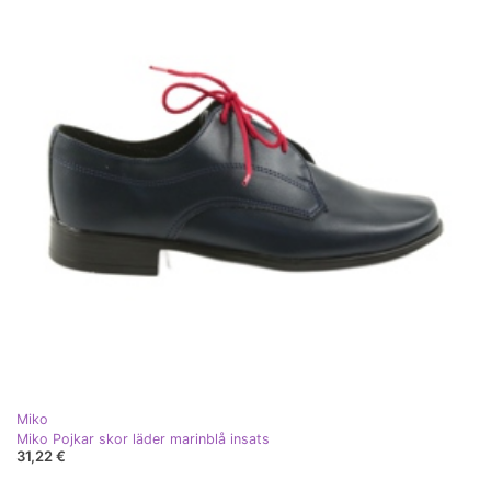
Miko
Miko Pojkar skor läder marinblå insats
31,22 €