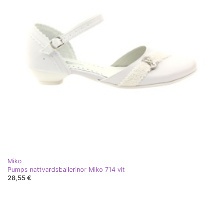
Miko
Pumps nattvardsballerinor Miko 714 vit
28,55 €