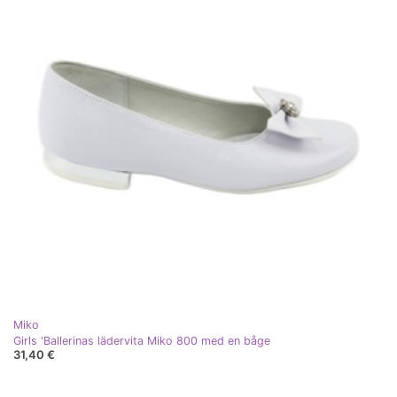
Miko
Girls 'Ballerinas lädervita Miko 800 med en båge
31,40 €