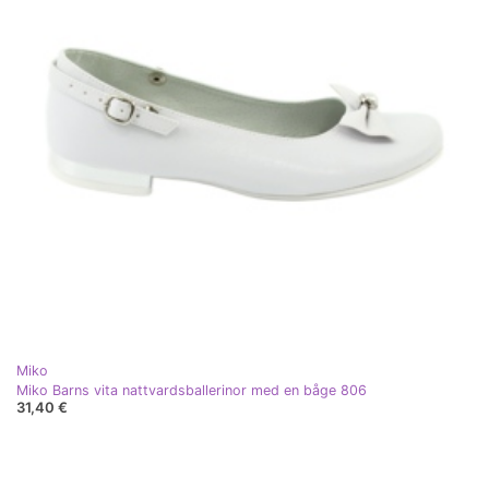
Miko
Miko Barns vita nattvardsballerinor med en båge 806
31,40 €