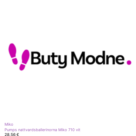
Miko
Pumps nattvardsballerinorna Miko 710 vit
28,56 €