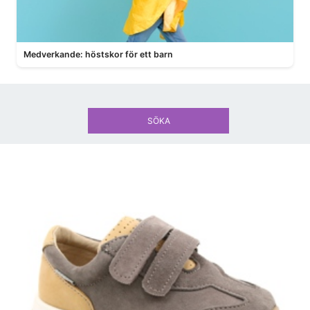
Medverkande: höstskor för ett barn
SÖKA