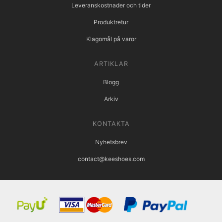
Leveranskostnader och tider
Produktretur
Klagomål på varor
ARTIKLAR
Blogg
Arkiv
KONTAKTA
Nyhetsbrev
contact@keeshoes.com