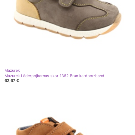
Mazurek
Mazurek Läderpojkarnas skor 1362 Brun kardborrband
62,67 €