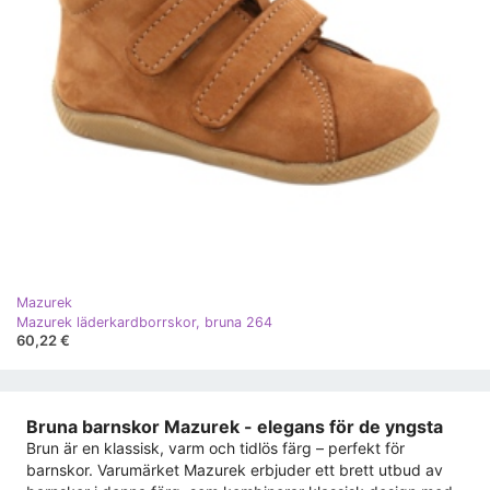
Mazurek
Mazurek läderkardborrskor, bruna 264
60,22 €
Bruna barnskor Mazurek - elegans för de yngsta
Brun är en klassisk, varm och tidlös färg – perfekt för
barnskor. Varumärket Mazurek erbjuder ett brett utbud av