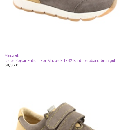
Mazurek
Läder Pojkar Fritidsskor Mazurek 1362 kardborreband brun gul
59,36 €