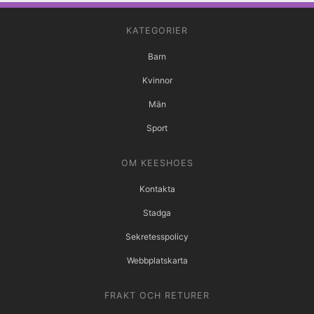
KATEGORIER
Barn
Kvinnor
Män
Sport
OM KEESHOES
Kontakta
Stadga
Sekretesspolicy
Webbplatskarta
FRAKT OCH RETURER