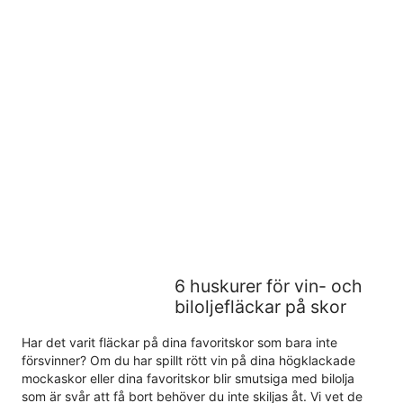
6 huskurer för vin- och
biloljefläckar på skor
Har det varit fläckar på dina favoritskor som bara inte
försvinner? Om du har spillt rött vin på dina högklackade
mockaskor eller dina favoritskor blir smutsiga med bilolja
som är svår att få bort behöver du inte skiljas åt. Vi vet de