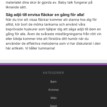
materialet dina skor är gjorda av. Baby talk fungerar på
liknande sätt.
Säg adjö till envisa fläckar en gång för alla!
När du tror att vissa fläckar kommer att stanna hos dig för
alltid, kör bort de mörka tankarna och använd våra
beprövade huskurer som hjälper dig att säga adjö till dem en
gång för alla. Även de svåraste missfärgningarna från rött vin
eller bilolja kommer inte att förstöra ditt humör när du
använder de effektiva metoderna som vi har diskuterat i den
här artikeln. Vi håller tummarna!
KATEGORIER
Barn
Kvinnor
Män
Sport