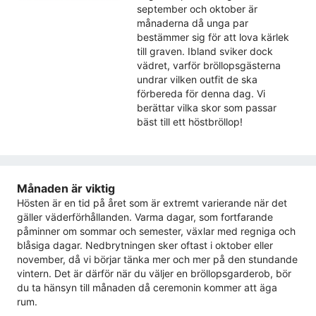
september och oktober är
månaderna då unga par
bestämmer sig för att lova kärlek
till graven. Ibland sviker dock
vädret, varför bröllopsgästerna
undrar vilken outfit de ska
förbereda för denna dag. Vi
berättar vilka skor som passar
bäst till ett höstbröllop!
Månaden är viktig
Hösten är en tid på året som är extremt varierande när det
gäller väderförhållanden. Varma dagar, som fortfarande
påminner om sommar och semester, växlar med regniga och
blåsiga dagar. Nedbrytningen sker oftast i oktober eller
november, då vi börjar tänka mer och mer på den stundande
vintern. Det är därför när du väljer en bröllopsgarderob, bör
du ta hänsyn till månaden då ceremonin kommer att äga
rum.