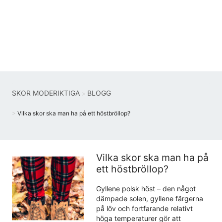
SKOR MODERIKTIGA
BLOGG
Vilka skor ska man ha på ett höstbröllop?
Vilka skor ska man ha på
ett höstbröllop?
Gyllene polsk höst – den något
dämpade solen, gyllene färgerna
på löv och fortfarande relativt
höga temperaturer gör att