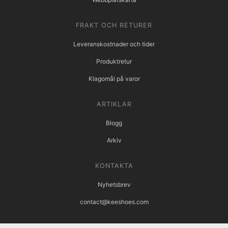
FRAKT OCH RETURER
Leveranskostnader och tider
Produktretur
Klagomål på varor
ARTIKLAR
Blogg
Arkiv
KONTAKTA
Nyhetsbrev
contact@keeshoes.com