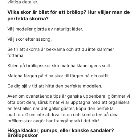
viktiga detaljer.
Vilka skor är bäst för ett bröllop? Hur väljer man de
perfekta skorna?
Välj modeller gjorda av naturligt läder.
Välj skor efter säsong.
Se till att skorna är bekväma och att du inte klämmer
fötterna.
Stilen på bröllopsskor ska matcha klänningens snitt.
Matcha färgen på dina skor till färgen på din outfit.
Ge dig själv tid att hitta den perfekta modellen.
Även om ovanstående tips är ganska uppenbara, glömmer vi
ofta bort dem, särskilt när vi är upptagna med att organisera
en fest eller, när det gäller gäster, köpa den perfekta
outfiten. Glöm inte att kvaliteten och komforten på dina
bröllopsskor avgör hur framgångsrikt det blir!
Höga klackar, pumps, eller kanske sandaler?
Bröllopsskor