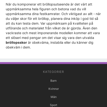
När du komponerar ett bröllopsutseende är det värt att
uppmärksamma hela figuren och betona vad du vill
uppmärksamma dina festkamrater. Och viktigast av allt - när
du väljer skor för ett bröllop, planera dina inköp i god tid så
att du kan testa dem. Var uppmärksam på kvaliteten på
utförande och materialet från vilket de är gjorda. Även den
vackraste och mest imponerande modellen kommer att vara
ett slöseri med pengar om det visar sig vara den utvalda
bröllopsskor
är obekväma, instabila eller du känner dig
obekväm i dem.
KATEGORIER
Barn
Kvinnor
Män
Sport