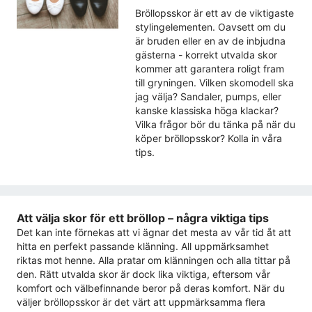
Bröllopsskor är ett av de viktigaste
stylingelementen. Oavsett om du
är bruden eller en av de inbjudna
gästerna - korrekt utvalda skor
kommer att garantera roligt fram
till gryningen. Vilken skomodell ska
jag välja? Sandaler, pumps, eller
kanske klassiska höga klackar?
Vilka frågor bör du tänka på när du
köper bröllopsskor? Kolla in våra
tips.
Att välja skor för ett bröllop – några viktiga tips
Det kan inte förnekas att vi ägnar det mesta av vår tid åt att
hitta en perfekt passande klänning. All uppmärksamhet
riktas mot henne. Alla pratar om klänningen och alla tittar på
den. Rätt utvalda skor är dock lika viktiga, eftersom vår
komfort och välbefinnande beror på deras komfort. När du
väljer bröllopsskor är det värt att uppmärksamma flera