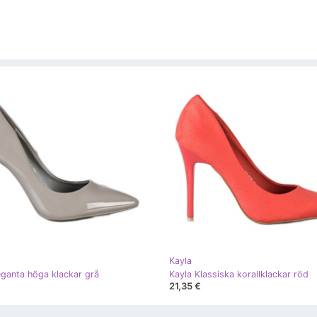
Kayla
eganta höga klackar grå
Kayla Klassiska korallklackar röd
21,35 €