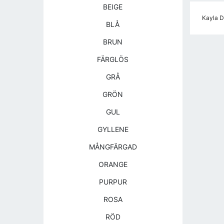
BEIGE
Kayla D
BLÅ
BRUN
FÄRGLÖS
GRÅ
GRÖN
GUL
GYLLENE
MÅNGFÄRGAD
ORANGE
PURPUR
ROSA
RÖD