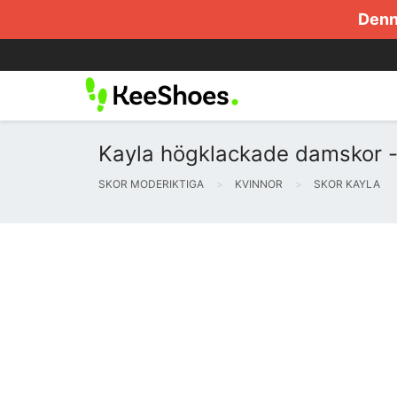
Denna
Kayla högklackade damskor - f
SKOR MODERIKTIGA
KVINNOR
SKOR KAYLA