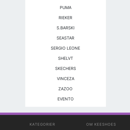
PUMA
RIEKER
S.BARSKI
SEASTAR
SERGIO LEONE
SHELVT
SKECHERS
VINCEZA
ZAZOO
EVENTO
KATEGORIER
OM KEESHOES