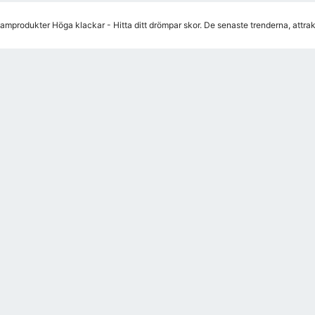
amprodukter Höga klackar - Hitta ditt drömpar skor. De senaste trenderna, attra