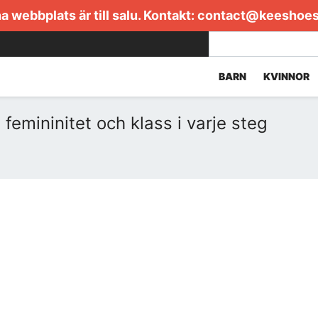
 webbplats är till salu. Kontakt:
contact@keeshoe
BARN
KVINNOR
emininitet och klass i varje steg