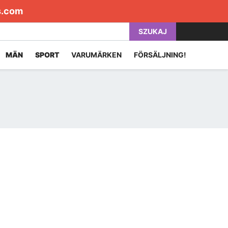
s.com
SZUKAJ
MÄN
SPORT
VARUMÄRKEN
FÖRSÄLJNING!