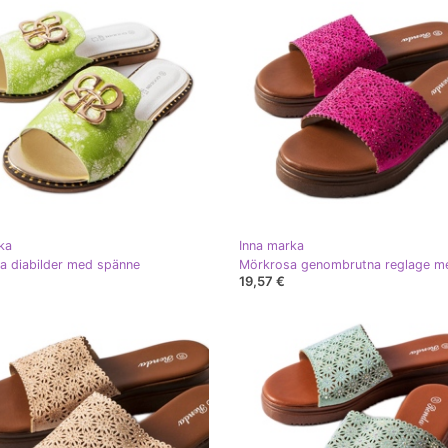
ka
Inna marka
a diabilder med spänne
19,57 €