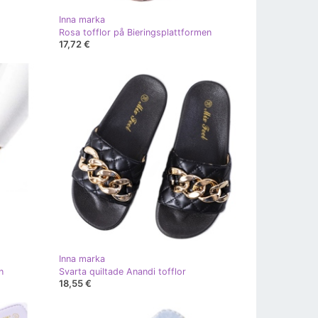
Inna marka
Rosa tofflor på Bieringsplattformen
17,72 €
Inna marka
n
Svarta quiltade Anandi tofflor
18,55 €