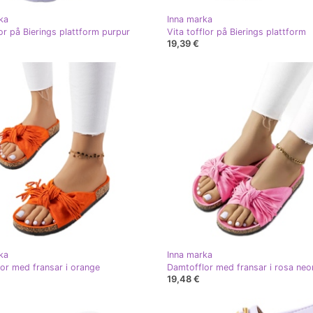
ka
Inna marka
lor på Bierings plattform purpur
Vita tofflor på Bierings plattform
19,39 €
ka
Inna marka
or med fransar i orange
Damtofflor med fransar i rosa neo
19,48 €