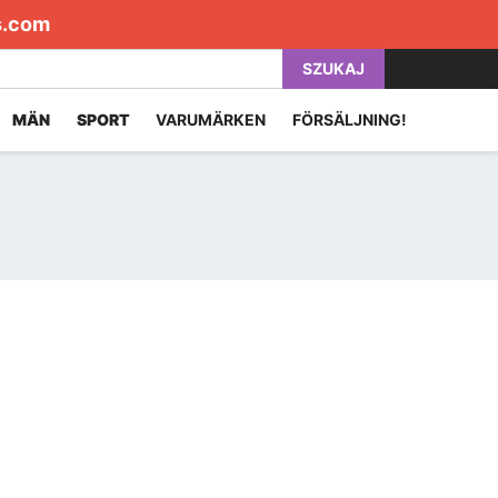
s.com
SZUKAJ
MÄN
SPORT
VARUMÄRKEN
FÖRSÄLJNING!