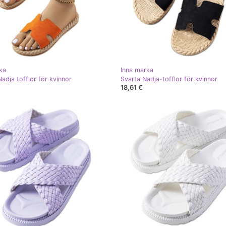
ka
Inna marka
adja tofflor för kvinnor
Svarta Nadja-tofflor för kvinnor
18,61 €