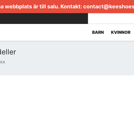
 webbplats är till salu. Kontakt:
contact@keeshoe
BARN
KVINNOR
eller
RKA