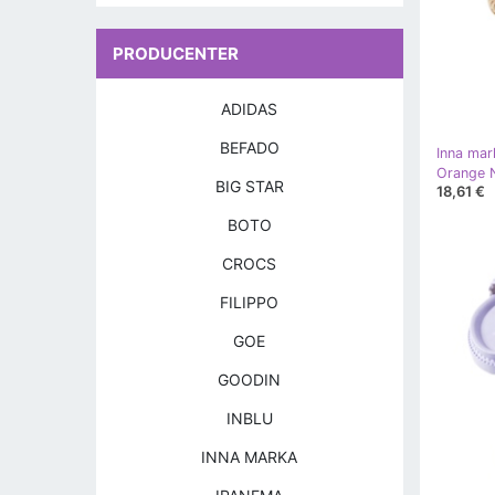
PRODUCENTER
ADIDAS
BEFADO
Inna mar
Orange N
BIG STAR
18,61 €
BOTO
CROCS
FILIPPO
GOE
GOODIN
INBLU
INNA MARKA