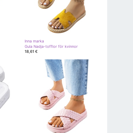
Inna marka
Gula Nadja-tofflor för kvinnor
18,61 €