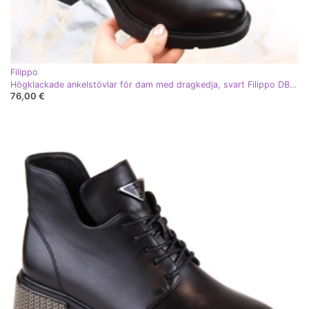
Filippo
Högklackade ankelstövlar för dam med dragkedja, svart Filippo DBT4849
76,00 €