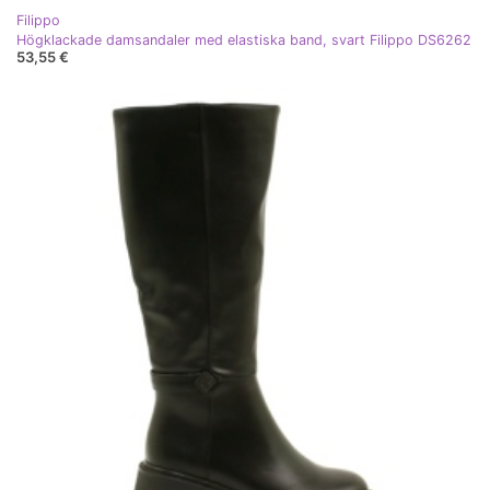
Filippo
Högklackade damsandaler med elastiska band, svart Filippo DS6262
53,55 €