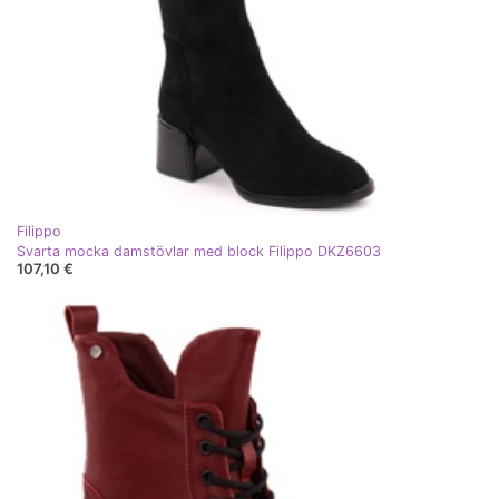
Filippo
Svarta mocka damstövlar med block Filippo DKZ6603
107,10 €