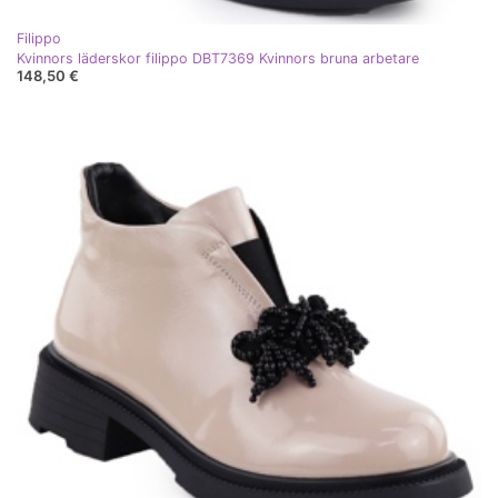
Filippo
Kvinnors läderskor filippo DBT7369 Kvinnors bruna arbetare
148,50 €