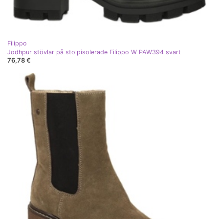
Filippo
Jodhpur stövlar på stolpisolerade Filippo W PAW394 svart
76,78 €