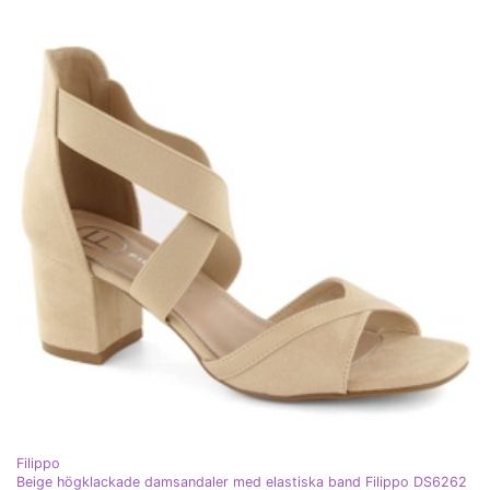
Filippo
Beige högklackade damsandaler med elastiska band Filippo DS6262