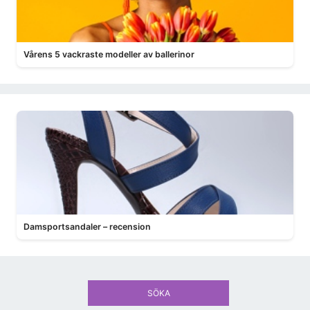
Vårens 5 vackraste modeller av ballerinor
Damsportsandaler – recension
SÖKA