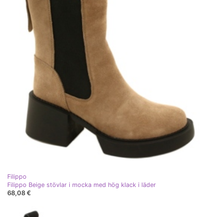
Filippo
Filippo Beige stövlar i mocka med hög klack i läder
68,08 €