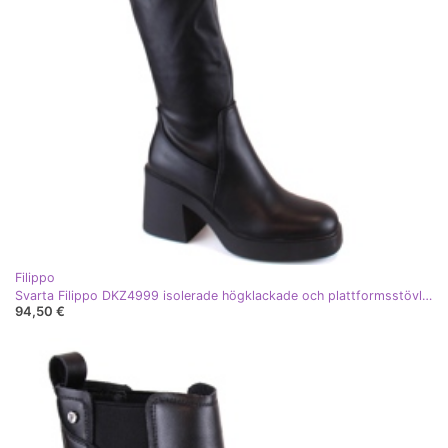
Filippo
Svarta Filippo DKZ4999 isolerade högklackade och plattformsstövlar för kvinnor
94,50 €