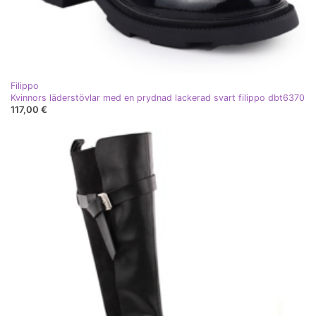
Filippo
Kvinnors läderstövlar med en prydnad lackerad svart filippo dbt6370
117,00 €