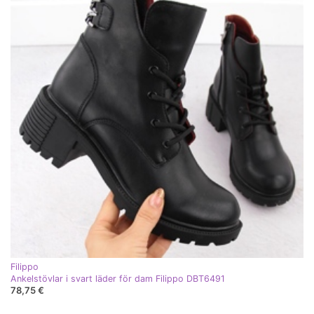
Filippo
Ankelstövlar i svart läder för dam Filippo DBT6491
78,75 €