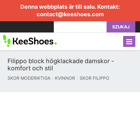
Denna webbplats är till salu. Kontakt:
contact@keeshoes.com
SZUKAJ
Filippo block högklackade damskor -
komfort och stil
SKOR MODERIKTIGA
KVINNOR
SKOR FILIPPO