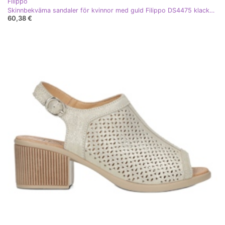
Filippo
Skinnbekväma sandaler för kvinnor med guld Filippo DS4475 klackar gyllene
60,38 €