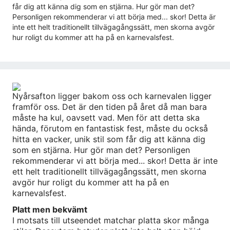
får dig att känna dig som en stjärna. Hur gör man det?
Personligen rekommenderar vi att börja med... skor! Detta är
inte ett helt traditionellt tillvägagångssätt, men skorna avgör
hur roligt du kommer att ha på en karnevalsfest.
Nyårsafton ligger bakom oss och karnevalen ligger
framför oss. Det är den tiden på året då man bara
måste ha kul, oavsett vad. Men för att detta ska
hända, förutom en fantastisk fest, måste du också
hitta en vacker, unik stil som får dig att känna dig
som en stjärna. Hur gör man det? Personligen
rekommenderar vi att börja med... skor! Detta är inte
ett helt traditionellt tillvägagångssätt, men skorna
avgör hur roligt du kommer att ha på en
karnevalsfest.
Platt men bekvämt
I motsats till utseendet matchar platta skor många