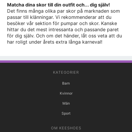
Matcha dina skor till din outfit och... dig själv!
Det finns många olika par skor på marknaden som
passar till klänningar. Vi rekommenderar att du
besöker vår sektion för pumpar och skor. Kanske
hittar du det mest intressanta och passande paret
för dig själv. Och om det händer, låt oss veta att du
har roligt under årets extra långa karneval!
KATEGORIER
Barn
Kvinnor
Män
Sport
OM KEESHOES