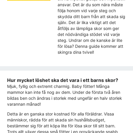
ansvar. Det är du som nära måste
följa honom vid varje steg och
skydda ditt barn från att skada sig
själv. Det är lika viktigt att det
åtföljs av lämpliga skor som ger
det nödvändiga stödet vid varje
steg. Undrar om de kanske är lite
för lösa? Denna guide kommer att
skingra dina tvivel!
Hur mycket löshet ska det vara i ett barns skor?
Mjuk, fyllig och extremt charmig. Baby fötter! Många
mammor kan inte få nog av dem. Under de första två åren
bildas ben och ändras i storlek med ungefär en halv storlek
varannan månad!
Detta är en ganska stor kostnad för alla föräldrar. Vissa
människor, rädda för att skada sin hushållsbudget,
bestämmer sig för att köpa lite för lösa skor till sitt barn.
Trots allt växer dessa små fötter i en oroväckande snabb