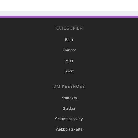
KATEGORIER
Barn
Kvinnor
Män
Sport
OM KEESHOES
Kontakta
Stadga
Sekretesspolicy
Webbplatskarta