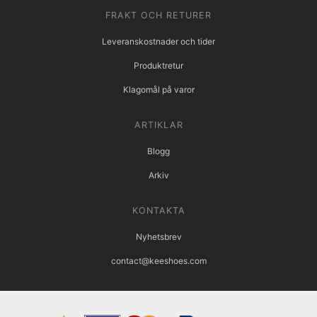
FRAKT OCH RETURER
Leveranskostnader och tider
Produktretur
Klagomål på varor
ARTIKLAR
Blogg
Arkiv
KONTAKTA
Nyhetsbrev
contact@keeshoes.com