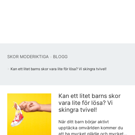
SKOR MODERIKTIGA
BLOGG
Kan ett litet barns skor vara lite för lösa? Vi skingra tvivel!
Kan ett litet barns skor
vara lite för lösa? Vi
skingra tvivel!
När ditt barn börjar aktivt
upptäcka omvärlden kommer du
att ha mycket glädje och mycket...